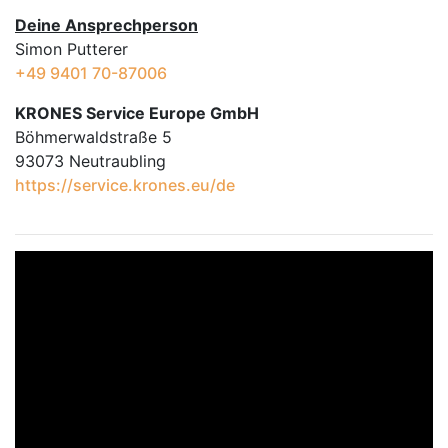
Deine Ansprechperson
Simon Putterer
+49 9401 70-87006
KRONES Service Europe GmbH
Böhmerwaldstraße 5
93073 Neutraubling
https://service.krones.eu/de