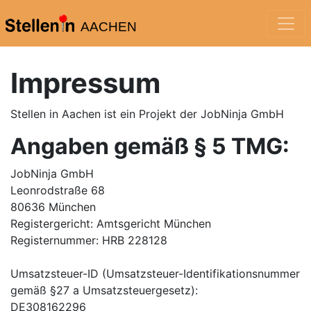
AACHEN
Impressum
Stellen in Aachen
ist ein Projekt der JobNinja GmbH
Angaben gemäß § 5 TMG:
JobNinja GmbH
Leonrodstraße 68
80636 München
Registergericht: Amtsgericht München
Registernummer: HRB 228128
Umsatzsteuer-ID (Umsatzsteuer-Identifikationsnummer
gemäß §27 a Umsatzsteuergesetz):
DE308162296