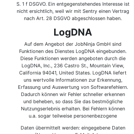
S. 1 f DSGVO.
Ein entgegenstehendes Interesse ist
nicht ersichtlich, weil wir mit Sentry einen Vertrag
nach Art. 28 DSGVO abgeschlossen haben.
LogDNA
Auf dem Angebot der JobNinja GmbH sind
Funktionen des Dienstes LogDNA eingebunden.
Diese Funktionen werden angeboten durch die
LogDNA, Inc., 236 Castro St., Mountain View,
California 94041, United States. LogDNA liefert
uns wertvolle Informationen zur Erkennung,
Erfassung und Auswertung von Softwarefehlern.
Dadurch können wir Fehler schneller erkennen
und beheben, so dass Sie das bestmögliche
Nutzungserlebnis erhalten. Bei Fehlern können
u.a. sogar teilweise personenbezogene
Daten übermittelt werden: eingegebene Daten