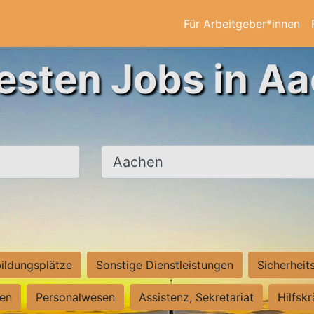
Für Arbeitgeber*innen
esten Jobs in A
Ort, Stadt
ildungsplätze
Sonstige Dienstleistungen
Sicherheit
ten
Personalwesen
Assistenz, Sekretariat
Hilfsk