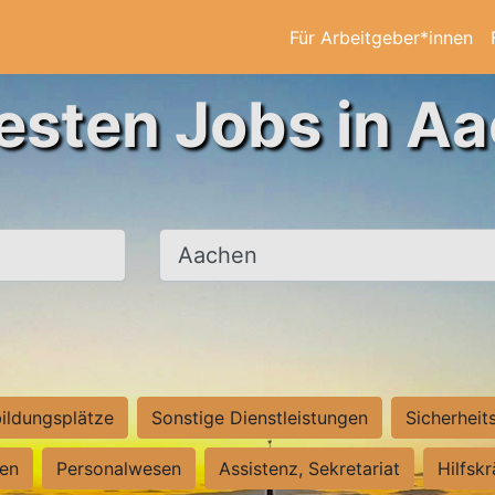
Für Arbeitgeber*innen
esten Jobs in A
Ort, Stadt
ildungsplätze
Sonstige Dienstleistungen
Sicherheit
ten
Personalwesen
Assistenz, Sekretariat
Hilfsk