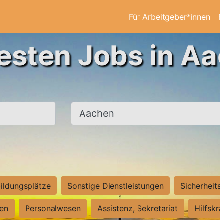
Für Arbeitgeber*innen
esten Jobs in A
Ort, Stadt
ildungsplätze
Sonstige Dienstleistungen
Sicherheit
ten
Personalwesen
Assistenz, Sekretariat
Hilfsk