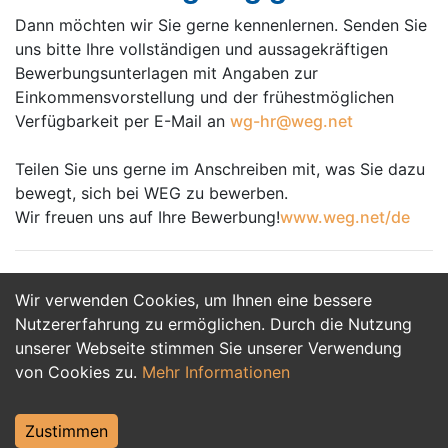
Dann möchten wir Sie gerne kennenlernen. Senden Sie
uns bitte Ihre vollständigen und aussagekräftigen
Bewerbungsunterlagen mit Angaben zur
Einkommensvorstellung und der frühestmöglichen
Verfügbarkeit per E-Mail an
wg-hr@weg.net
Teilen Sie uns gerne im Anschreiben mit, was Sie dazu
bewegt, sich bei WEG zu bewerben.
Wir freuen uns auf Ihre Bewerbung!
www.weg.net/de
Wir verwenden Cookies, um Ihnen eine bessere
Jetzt Bewerben
Nutzererfahrung zu ermöglichen. Durch die Nutzung
unserer Webseite stimmen Sie unserer Verwendung
von Cookies zu.
Mehr Informationen
Zustimmen