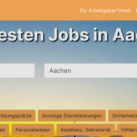
Für Arbeitgeber*innen
esten Jobs in A
Ort, Stadt
ildungsplätze
Sonstige Dienstleistungen
Sicherheit
ten
Personalwesen
Assistenz, Sekretariat
Hilfsk