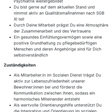
Psychiatrie weitergebildet
Du bist gerne auf dem aktuellen Stand und
nimmst aktiv an Qualitätsmaßnahmen nach SGB
XI teil
Durch Deine Mitarbeit prägst Du eine Atmosphäre
der Zusammenarbeit und des Vertrauens
Ein gesundes Einfühlungsvermögen sowie eine
positive Grundhaltung zu pflegebedürftigen
Menschen und deren Angehörige sind für Dich
selbstverständlich
Zuständigkeiten
Als Mitarbeiter:in im Sozialen Dienst trägst Du
aktiv zur Lebenszufriedenheit unserer
Bewohner:innen bei und förderst die
Kommunikation zwischen ihnen, sodass ein
harmonisches Miteinander entsteht
Als wertvolle Orientierungshilfe unterstützt Du
die Integration und Orientierung im sozialen