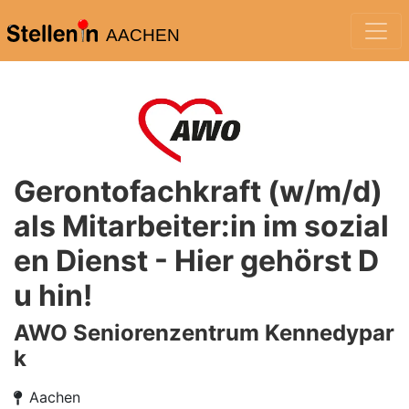
AACHEN
Gerontofachkraft (w/m/d)
als Mitarbeiter:in im sozial
en Dienst - Hier gehörst D
u hin!
AWO Seniorenzentrum Kennedypar
k
Aachen