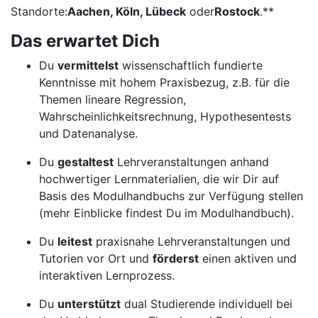
Standorte:
Aachen, Köln, Lübeck
oder
Rostock
.**
Das erwartet Dich
Du
vermittelst
wissenschaftlich fundierte
Kenntnisse mit hohem Praxisbezug, z.B. für die
Themen lineare Regression,
Wahrscheinlichkeitsrechnung, Hypothesentests
und Datenanalyse.
Du
gestaltest
Lehrveranstaltungen anhand
hochwertiger Lernmaterialien, die wir Dir auf
Basis des Modulhandbuchs zur Verfügung stellen
(mehr Einblicke findest Du im Modulhandbuch).
Du
leitest
praxisnahe Lehrveranstaltungen und
Tutorien vor Ort und
förderst
einen aktiven und
interaktiven Lernprozess.
Du
unterstützt
dual Studierende individuell bei