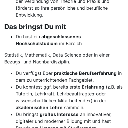
der Verbindung von Theorie und Praxis und
förderst so ihre persönliche und berufliche
Entwicklung.
Das bringst Du mit
Du hast ein
abgeschlossenes
Hochschulstudium
im Bereich
Statistik, Mathematik, Data Science oder in einer
Bezugs- und Nachbardisziplin.
Du verfügst über
praktische Berufserfahrung
in
dem zu unterrichtenden Fachgebiet.
Du konntest ggf. bereits erste
Erfahrung
(z.B. als
Tutor:in, Lehrkraft, Lehrbeauftragte:r oder
wissenschaftliche:r Mitarbeitende:r) in der
akademischen Lehre
sammeln.
Du bringst
großes Interesse
an innovativer,
digitaler und moderner Bildung mit und hast