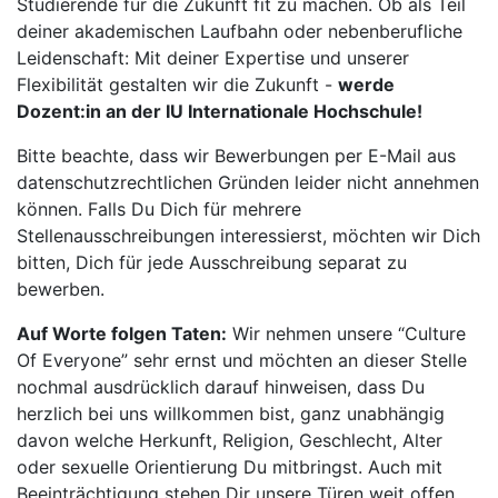
Studierende für die Zukunft fit zu machen. Ob als Teil
deiner akademischen Laufbahn oder nebenberufliche
Leidenschaft: Mit deiner Expertise und unserer
Flexibilität gestalten wir die Zukunft -
werde
Dozent:in an der IU Internationale Hochschule!
Bitte beachte, dass wir Bewerbungen per E-Mail aus
datenschutzrechtlichen Gründen leider nicht annehmen
können. Falls Du Dich für mehrere
Stellenausschreibungen interessierst, möchten wir Dich
bitten, Dich für jede Ausschreibung separat zu
bewerben.
Auf Worte folgen Taten:
Wir nehmen unsere “Culture
Of Everyone” sehr ernst und möchten an dieser Stelle
nochmal ausdrücklich darauf hinweisen, dass Du
herzlich bei uns willkommen bist, ganz unabhängig
davon welche Herkunft, Religion, Geschlecht, Alter
oder sexuelle Orientierung Du mitbringst. Auch mit
Beeinträchtigung stehen Dir unsere Türen weit offen.